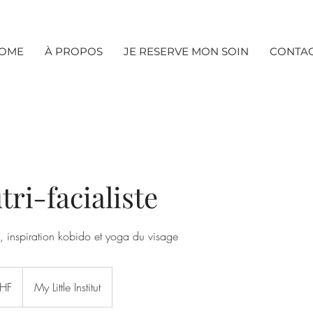
OME
À PROPOS
JE RESERVE MON SOIN
CONTA
tri-facialiste
 inspiration kobido et yoga du visage
HF
My Little Institut